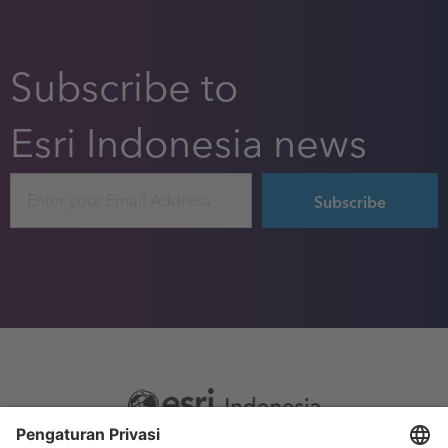
Subscribe to
Esri Indonesia news
Email