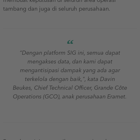
membuat keputusan di seluruh area operasi
tambang dan juga di seluruh perusahaan.
“
Dengan platform SIG ini, semua dapat
mengakses data, dan kami dapat
mengantisipasi dampak yang ada agar
terkelola dengan baik,",
kata Davin
Beukes, Chief Technical Officer, Grande Côte
Operations (GCO), anak perusahaan Eramet.