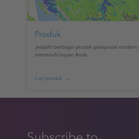
Produk
Jelajahi berbagai produk geospasial modern 
memenuhi tujuan Anda.
Cari produk
Subscribe to