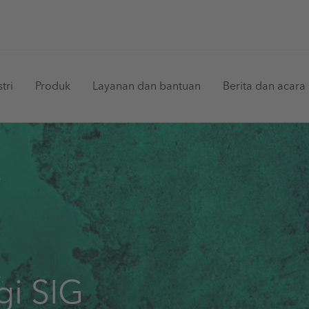
in
tri
Produk
Layanan dan bantuan
Berita dan acara
vigation
gi SIG