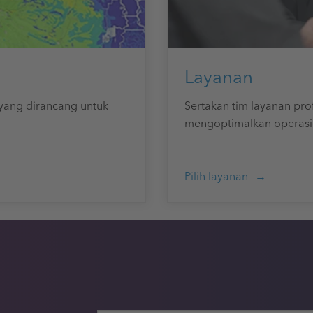
Layanan
yang dirancang untuk
Sertakan tim layanan pr
mengoptimalkan operasion
Pilih layanan