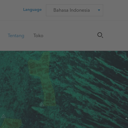
Language
Language
Tentang
Toko