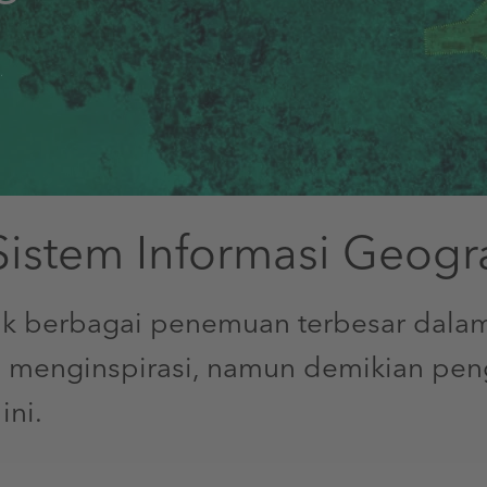
Sistem Informasi Geogra
tuk berbagai penemuan terbesar dalam 
 menginspirasi, namun demikian pen
ini.