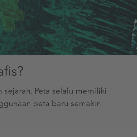
fis?
sejarah. Peta selalu memiliki
ggunaan peta baru semakin