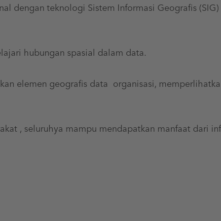
al dengan teknologi Sistem Informasi Geografis (SIG
jari hubungan spasial dalam data.
n elemen geografis data organisasi, memperlihatkan
akat , seluruhya mampu mendapatkan manfaat dari info