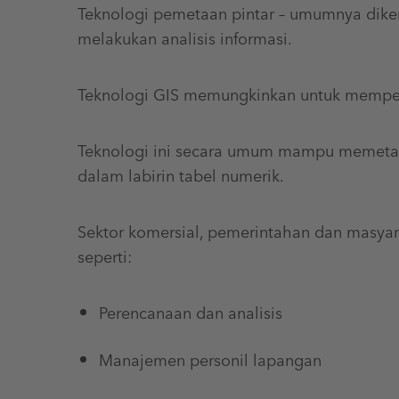
Teknologi pemetaan pintar – umumnya diken
melakukan analisis informasi.
Teknologi GIS memungkinkan untuk mempela
Teknologi ini secara umum mampu memetaka
dalam labirin tabel numerik.
Sektor komersial, pemerintahan dan masyar
seperti:
Perencanaan dan analisis
Manajemen personil lapangan