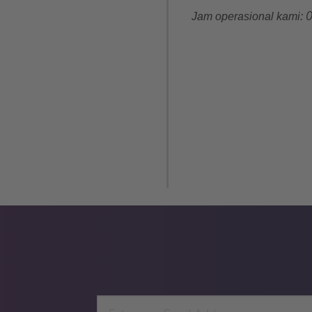
0
Jam operasional kami:
Email