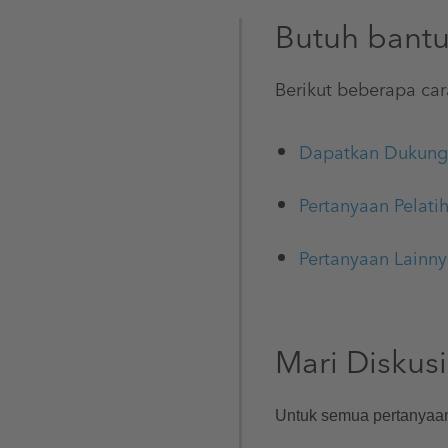
Butuh bantu
Berikut beberapa car
Dapatkan Dukun
Pertanyaan Pelati
Pertanyaan Lainn
Mari Diskusi
Untuk semua pertanyaa