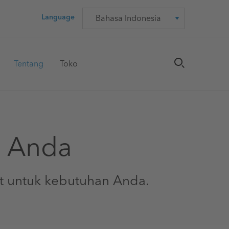
Language
Language
Tentang
Toko
n Anda
at untuk kebutuhan Anda.