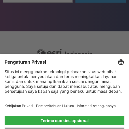
Footer
Sitemap
Privacy
menu
Website Terms and Conditions
Privacy settings
© 2026 Esri Indonesia All rights reserved.