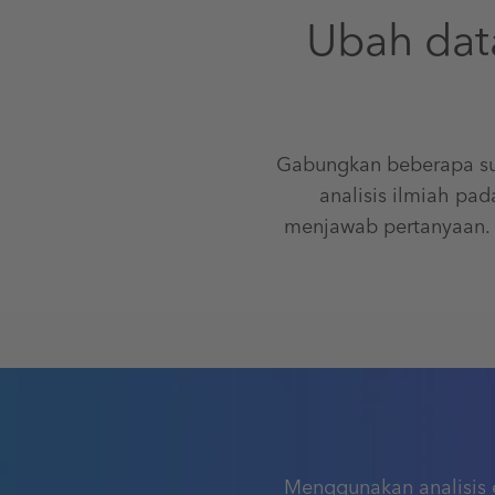
Ubah dat
Gabungkan beberapa su
analisis ilmiah pa
menjawab pertanyaan. 
Menggunakan analisis e