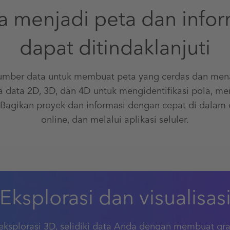
a menjadi peta dan infor
dapat ditindaklanjuti
mber data untuk membuat peta yang cerdas dan mena
da data 2D, 3D, dan 4D untuk mengidentifikasi pola, me
Bagikan proyek dan informasi dengan cepat di dalam o
online, dan melalui aplikasi seluler.
Eksplorasi dan visualisas
ksplorasi 3D, selidiki data Anda dengan membuat grafi