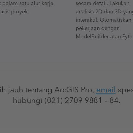
k dalam satu alur kerja
secara detail. Lakukan
asis proyek.
analisis 2D dan 3D yan
interaktif. Otomatiskan
pekerjaan dengan
ModelBuilder atau Pyth
h jauh tentang ArcGIS Pro,
email
spes
hubungi (021) 2709 9881 – 84.