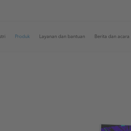
in
tri
Produk
Layanan dan bantuan
Berita dan acara
vigation