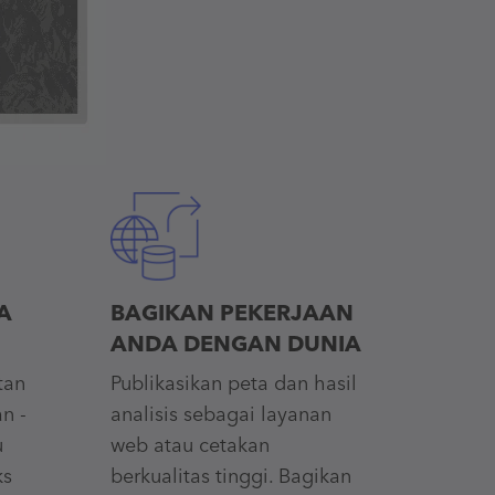
A
BAGIKAN PEKERJAAN
ANDA DENGAN DUNIA
tan
Publikasikan peta dan hasil
n -
analisis sebagai layanan
u
web atau cetakan
ks
berkualitas tinggi. Bagikan