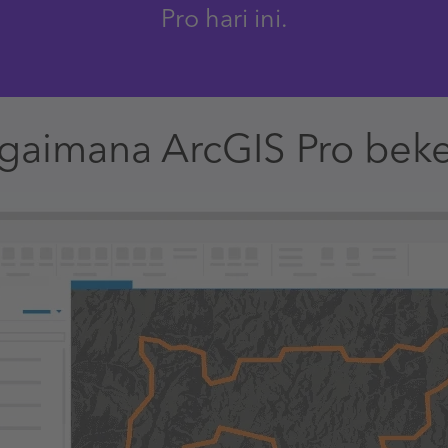
Pro hari ini.
gaimana ArcGIS Pro beke