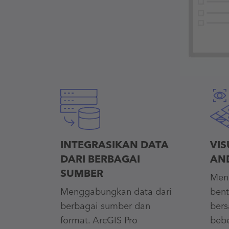
INTEGRASIKAN DATA
VIS
DARI BERBAGAI
AN
SUMBER
Men
Menggabungkan data dari
bent
berbagai sumber dan
bers
format. ArcGIS Pro
bebe