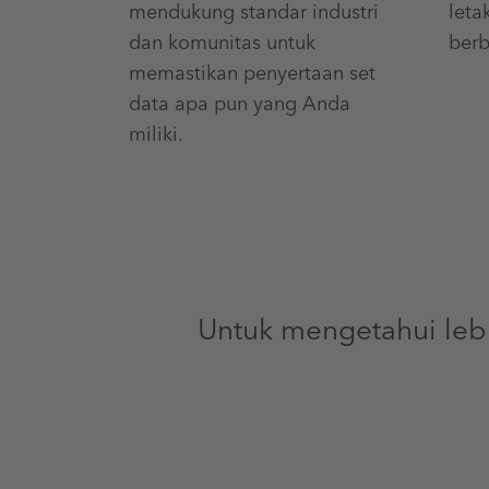
mendukung standar industri
leta
dan komunitas untuk
berb
memastikan penyertaan set
data apa pun yang Anda
miliki.
Untuk mengetahui lebi