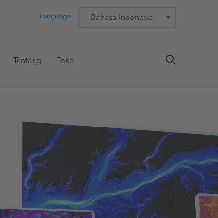
Language
Language
Tentang
Toko