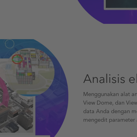
Analisis e
Menggunakan alat anal
View Dome, dan View
data Anda dengan mem
mengedit parameter an