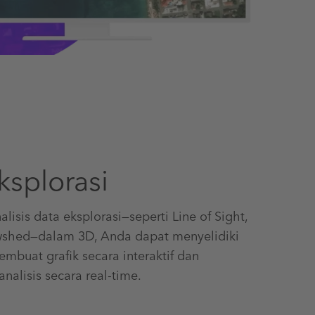
ksplorasi
isis data eksplorasi—seperti Line of Sight,
shed—dalam 3D, Anda dapat menyelidiki
buat grafik secara interaktif dan
alisis secara real-time.