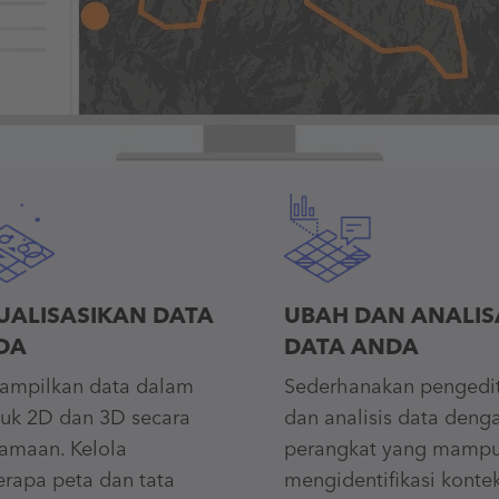
UALISASIKAN DATA
UBAH DAN ANALIS
DA
DATA ANDA
ampilkan data dalam
Sederhanakan pengedi
uk 2D dan 3D secara
dan analisis data denga
amaan. Kelola
perangkat yang mamp
rapa peta dan tata
mengidentifikasi konte