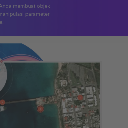
u Anda membuat objek
manipulasi parameter
e.