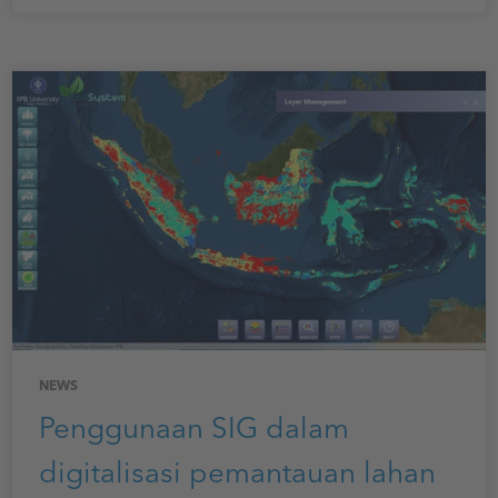
NEWS
Penggunaan SIG dalam
digitalisasi pemantauan lahan