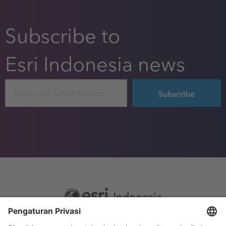
Subscribe to
Esri Indonesia news
Email