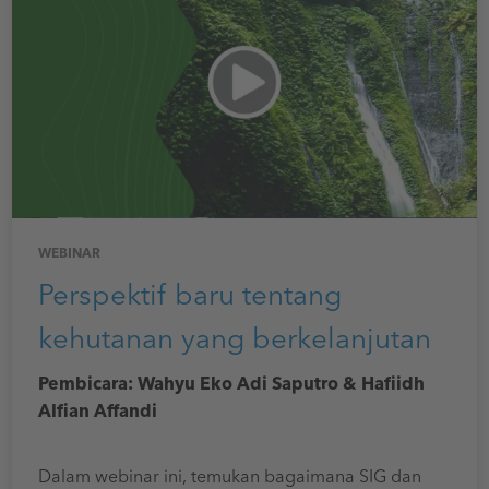
WEBINAR
Perspektif baru tentang
kehutanan yang berkelanjutan
Pembicara: Wahyu Eko Adi Saputro & Hafiidh
Alfian Affandi
Dalam webinar ini, temukan bagaimana SIG dan