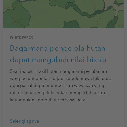
WHITE PAPER
Bagaimana pengelola hutan
dapat mengubah nilai bisnis
Saat industri hasil hutan mengalami perubahan
yang belum pernah terjadi sebelumnya, teknologi
geospasial dapat memberikan wawasan yang
membantu pengelola hutan mempertahankan
keunggulan kompetitif berbasis data.
Selengkapnya