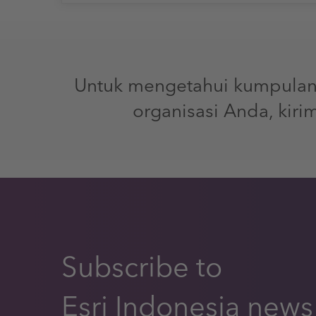
Untuk mengetahui kumpulan 
organisasi Anda, kir
Subscribe to
Esri Indonesia news