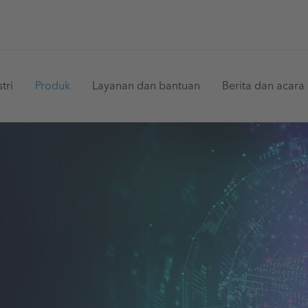
in
tri
Produk
Layanan dan bantuan
Berita dan acara
vigation