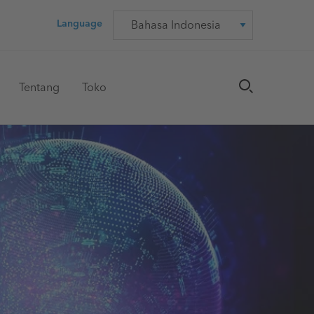
Language
Language
Tentang
Toko