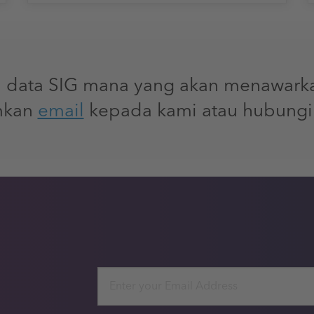
data SIG mana yang akan menawarka
imkan
email
kepada kami atau hubungi 
Email