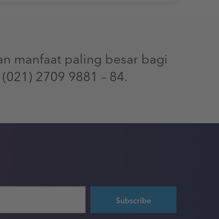
n manfaat paling besar bagi
(021) 2709 9881 – 84.