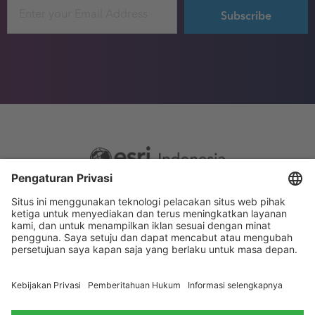
Email
Footer
Sitemap
Privacy
menu
Website Terms and Conditions
Privacy settings
© 2026 Esri Indonesia All rights reserved.