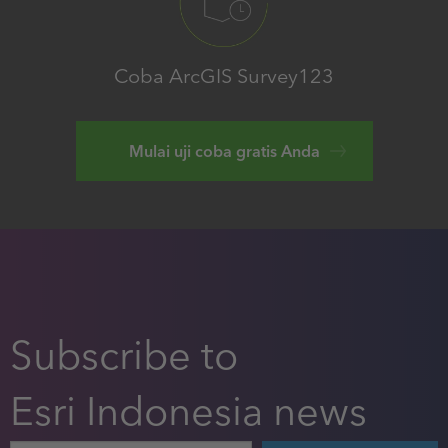
Coba ArcGIS Survey123
Mulai uji coba gratis Anda
Subscribe to
Esri Indonesia news