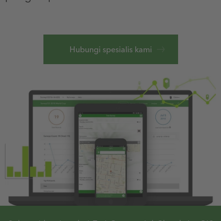
Hubungi spesialis kami