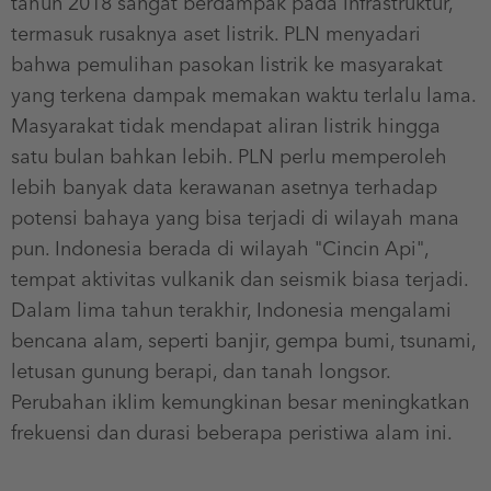
tahun 2018 sangat berdampak pada infrastruktur,
termasuk rusaknya aset listrik. PLN menyadari
bahwa pemulihan pasokan listrik ke masyarakat
yang terkena dampak memakan waktu terlalu lama.
Masyarakat tidak mendapat aliran listrik hingga
satu bulan bahkan lebih. PLN perlu memperoleh
lebih banyak data kerawanan asetnya terhadap
potensi bahaya yang bisa terjadi di wilayah mana
pun. Indonesia berada di wilayah "Cincin Api",
tempat aktivitas vulkanik dan seismik biasa terjadi.
Dalam lima tahun terakhir, Indonesia mengalami
bencana alam, seperti banjir, gempa bumi, tsunami,
letusan gunung berapi, dan tanah longsor.
Perubahan iklim kemungkinan besar meningkatkan
frekuensi dan durasi beberapa peristiwa alam ini.