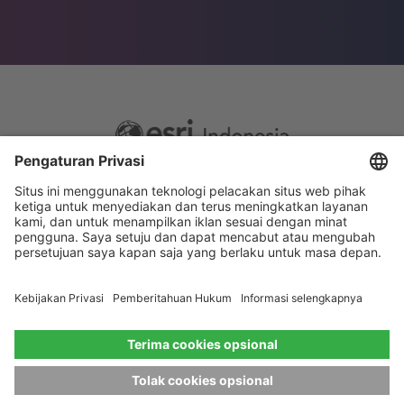
Footer
Sitemap
Privacy
menu
Website Terms and Conditions
Privacy settings
© 2026 Esri Indonesia All rights reserved.