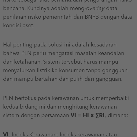
bencana. Kuncinya adalah meng-
overlay
data
penilaian risiko pemerintah dari BNPB dengan data
kondisi aset.
Hal penting pada solusi ini adalah kesadaran
bahwa PLN perlu mengatasi masalah keandalan
dan ketahanan. Sistem tersebut harus mampu
menyalurkan listrik ke konsumen tanpa gangguan
dan mampu bertahan dan pulih dari gangguan.
PLN berfokus pada kerawanan untuk memperbaiki
kedua bidang ini dan menghitung kerawanan
sistem dengan persamaan
VI = HI x ∑RI
,
dimana:
VI
: Indeks Kerawanan: Indeks kerawanan atau