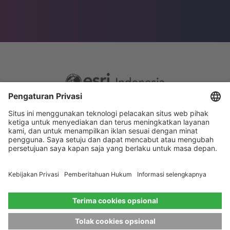
Footer
Sitemap
Privacy
menu
Website Terms and Conditions
Privacy settings
© 2026 Esri Indonesia All rights reserved.